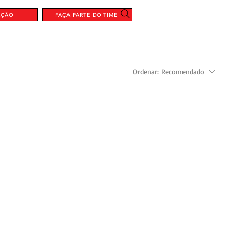
AÇÃO
FAÇA PARTE DO TIME
Ordenar:
Recomendado