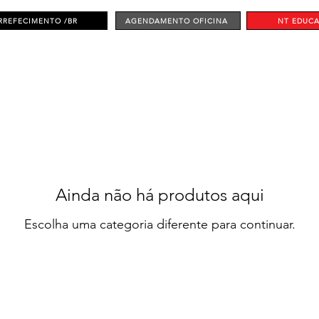
RREFECIMENTO /BR
AGENDAMENTO OFICINA
NT EDUC
Ainda não há produtos aqui
Escolha uma categoria diferente para continuar.