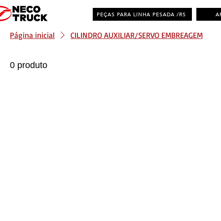
PEÇAS PARA LINHA PESADA /RS
A
Página inicial
CILINDRO AUXILIAR/SERVO EMBREAGEM
0 produto
Distribuidora de Peças Multimarcas - RS