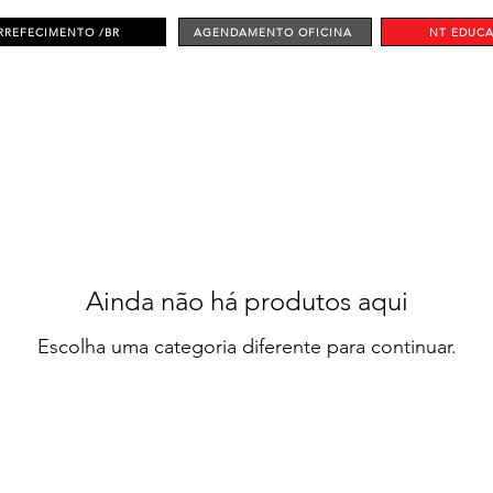
RREFECIMENTO /BR
AGENDAMENTO OFICINA
NT EDUC
Ainda não há produtos aqui
Escolha uma categoria diferente para continuar.