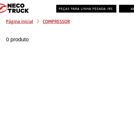
PEÇAS PARA LINHA PESADA /RS
A
Página inicial
COMPRESSOR
0 produto
Distribuidora de Peças Multimarcas - RS