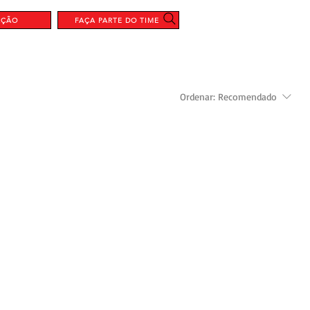
AÇÃO
FAÇA PARTE DO TIME
Ordenar:
Recomendado