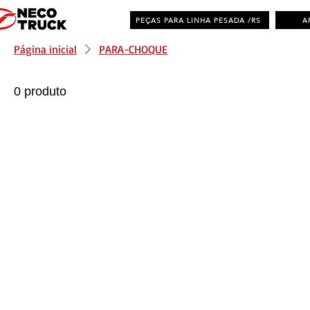
PEÇAS PARA LINHA PESADA /RS
A
Página inicial
PARA-CHOQUE
0 produto
Distribuidora de Peças Multimarcas - RS