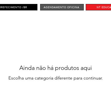
RREFECIMENTO /BR
AGENDAMENTO OFICINA
NT EDUC
Ainda não há produtos aqui
Escolha uma categoria diferente para continuar.