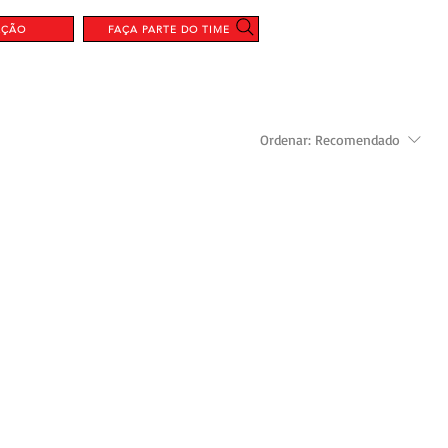
AÇÃO
FAÇA PARTE DO TIME
Ordenar:
Recomendado