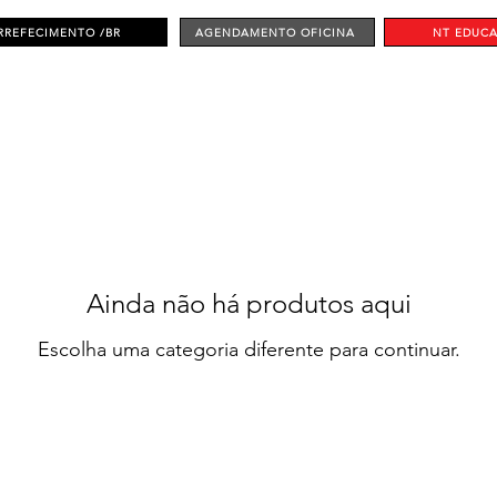
RREFECIMENTO /BR
AGENDAMENTO OFICINA
NT EDUC
Ainda não há produtos aqui
Escolha uma categoria diferente para continuar.