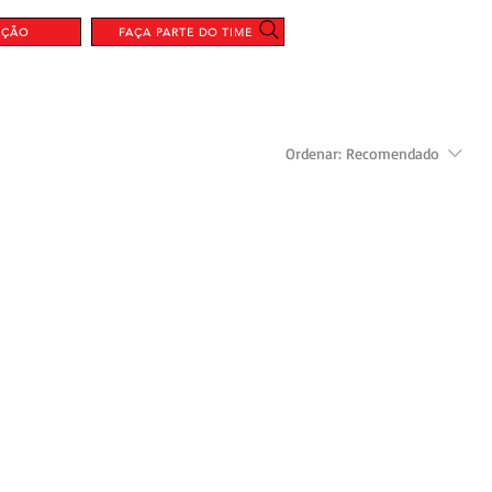
AÇÃO
FAÇA PARTE DO TIME
Ordenar:
Recomendado