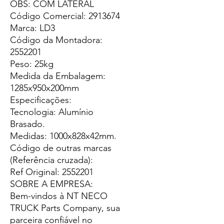
OBS: COM LATERAL
Código Comercial: 2913674
Marca: LD3
Código da Montadora:
2552201
Peso: 25kg
Medida da Embalagem:
1285x950x200mm
Especificações:
Tecnologia: Alumínio
Brasado.
Medidas: 1000x828x42mm.
Código de outras marcas
(Referência cruzada):
Ref Original: 2552201
SOBRE A EMPRESA:
Bem-vindos à NT NECO
TRUCK Parts Company, sua
parceira confiável no