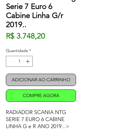
Serie 7 Euro 6
Cabine Linha G/r
2019..
Preço
R$ 3.748,20
Quantidade
*
ADICIONAR AO CARRINHO
COMPRE AGORA
RADIADOR SCANIA NTG
SERIE 7 EURO 6 CABINE
LINHA G e R ANO 2019...>