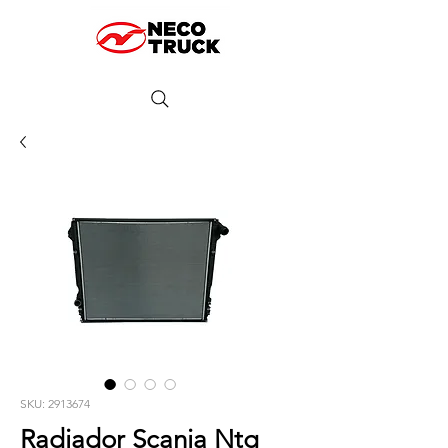
SKU: 2913674
Radiador Scania Ntg