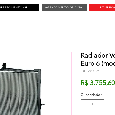
RREFECIMENTO /BR
AGENDAMENTO OFICINA
NT EDUC
Radiador Vo
Euro 6 (mo
SKU: 2913879
R$ 3.755,60
Quantidade
*