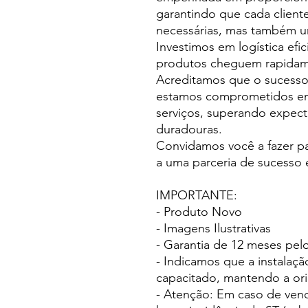
garantindo que cada client
necessárias, mas também u
Investimos em logística efi
produtos cheguem rapidamen
Acreditamos que o sucesso
estamos comprometidos em
serviços, superando expecta
duradouras.
Convidamos você a fazer p
a uma parceria de sucesso
IMPORTANTE:
- Produto Novo
- Imagens Ilustrativas
- Garantia de 12 meses pelo
- Indicamos que a instalação
capacitado, mantendo a ori
- Atenção: Em caso de vend