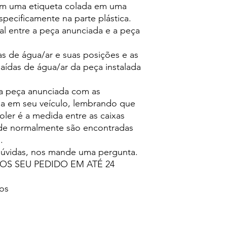
m uma etiqueta colada em uma
specificamente na parte plástica.
al entre a peça anunciada e a peça
das de água/ar e suas posições e as
ídas de água/ar da peça instalada
a peça anunciada com as
da em seu veículo, lembrando que
ooler é a medida entre as caixas
 onde normalmente são encontradas
.
 dúvidas, nos mande uma pergunta.
S SEU PEDIDO EM ATÉ 24
os