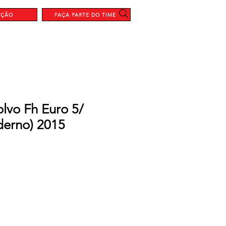
AÇÃO
FAÇA PARTE DO TIME
lvo Fh Euro 5/
derno) 2015
Preço