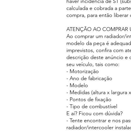
haver incidência de ST (subs
calculada e cobrada a part
compra, para então liberar
ATENÇÃO AO COMPRAR 
Ao comprar um radiador/int
modelo da peça é adequado 
imprevistos, confira com at
descrição deste anúncio e
seu veículo, tais como:
- Motorização
- Ano de fabricação
- Modelo
- Medidas (altura x largura 
- Pontos de fixação
- Tipo de combustível
E aí? Ficou com dúvida?
- Tente encontrar e nos pa
radiador/intercooler instal