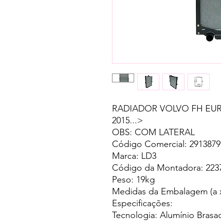
RADIADOR VOLVO FH EUR
2015...>
OBS: COM LATERAL
Código Comercial: 2913879
Marca: LD3
Código da Montadora: 223
Peso: 19kg
Medidas da Embalagem (a x
Especificações:
Tecnologia: Alumínio Brasa