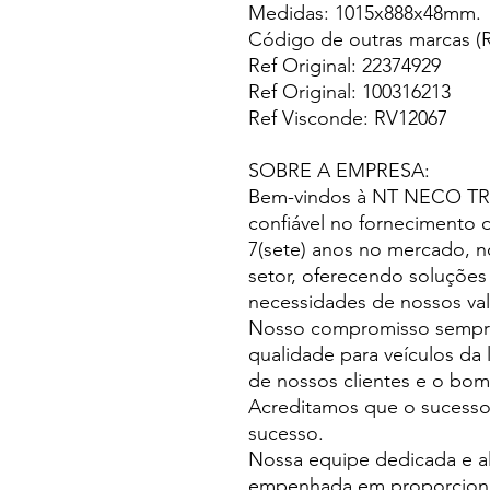
Medidas: 1015x888x48mm.
Código de outras marcas (R
Ref Original: 22374929
Ref Original: 100316213
Ref Visconde: RV12067
SOBRE A EMPRESA:
Bem-vindos à NT NECO TRU
confiável no fornecimento 
7(sete) anos no mercado, 
setor, oferecendo soluções
necessidades de nossos vali
Nosso compromisso sempre 
qualidade para veículos da 
de nossos clientes e o bom
Acreditamos que o sucesso 
sucesso.
Nossa equipe dedicada e al
empenhada em proporcionar