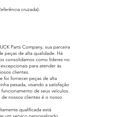
eferência cruzada):
CK Parts Company, sua parceira
de peças de alta qualidade. Há
nos consolidamos como líderes no
 excepcionais para atender às
osos clientes.
foi fornecer peças de alta
linha pesada, visando a satisfação
 funcionamento de seus veículos.
de nossos clientes é o nosso
tamente qualificada está
 um serviço personalizado,