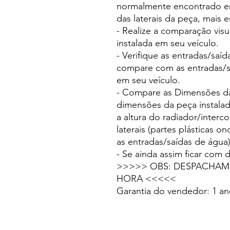
normalmente encontrado e
das laterais da peça, mais e
- Realize a comparação visu
instalada em seu veículo.
- Verifique as entradas/saí
compare com as entradas/sa
em seu veículo.
- Compare as Dimensões d
dimensões da peça instala
a altura do radiador/interc
laterais (partes plásticas
as entradas/saídas de água)
- Se ainda assim ficar com
>>>>> OBS: DESPACHAMO
HORA <<<<<
Garantia do vendedor: 1 an