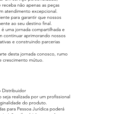
e receba não apenas as peças
m atendimento excepcional.
ciente para garantir que nossos
te ao seu destino final.
 é uma jornada compartilhada e
 continuar aprimorando nossos
tivas e construindo parcerias
arte desta jornada conosco, rumo
 e crescimento mútuo.
 Distribuidor
 seja realizada por um profissional
ginalidade do produto.
as para Pessoa Jurídica poderá