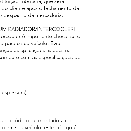
tituição tributária) que será
e do cliente após o fechamento da
 o despacho da mercadoria.
UM RADIADOR/INTERCOOLER!
ercooler é importante checar se o
para o seu veículo. Evite
enção as aplicações listadas na
 compare com as especificações do
x espessura)
ssar o código de montadora do
ado em seu veículo, este código é