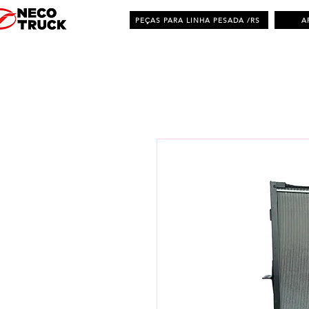
PEÇAS PARA LINHA PESADA /RS
A